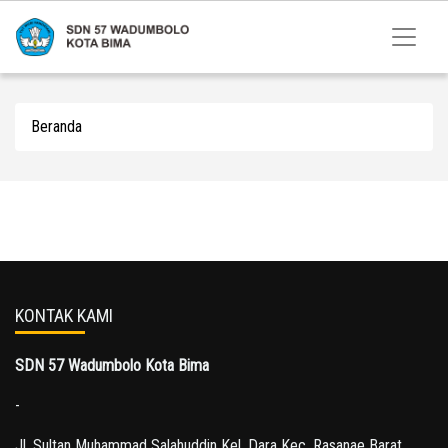
Beranda
KONTAK KAMI
SDN 57 Wadumbolo Kota Bima
-
Jl. Sultan Muhammad Salahuddin Kel. Dara Kec. Rasanae Barat