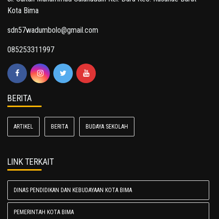
Kota Bima
sdn57wadumbolo@gmail.com
085253311997
BERITA
ARTIKEL
BERITA
BUDAYA SEKOLAH
LINK TERKAIT
DINAS PENDIDIKAN DAN KEBUDAYAAN KOTA BIMA
PEMERINTAH KOTA BIMA