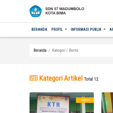
(CURRENT)
BERANDA
PROFIL
INFORMASI PUBLIK
A
Beranda
Kategori / Berita
Kategori Artikel
Total 12
Artikel