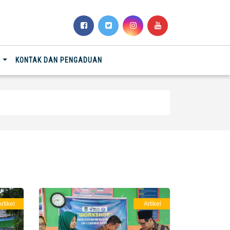
N
KONTAK DAN PENGADUAN
rtikel
Artikel