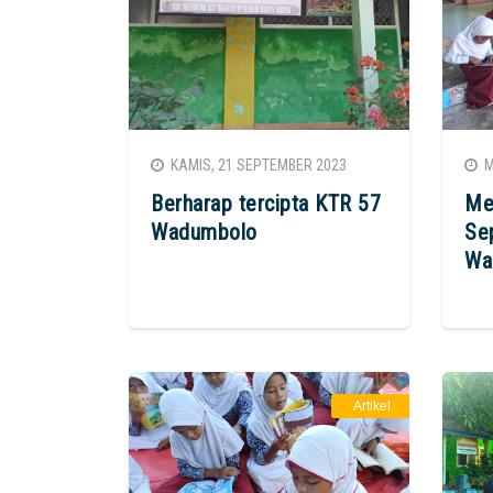
KAMIS, 21 SEPTEMBER 2023
MI
Berharap tercipta KTR 57
Me
Wadumbolo
Se
Wa
Artikel