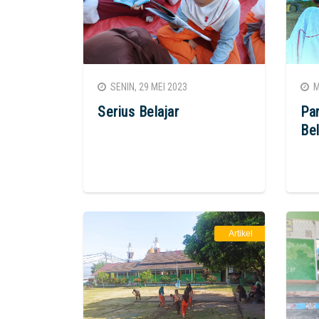
SENIN, 29 MEI 2023
MI
Serius Belajar
Pa
Bel
Artikel