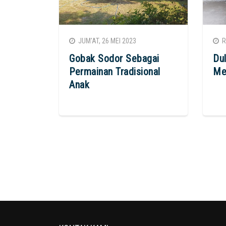
JUM'AT, 26 MEI 2023
RA
Gobak Sodor Sebagai
Dul
Permainan Tradisional
Me
Anak