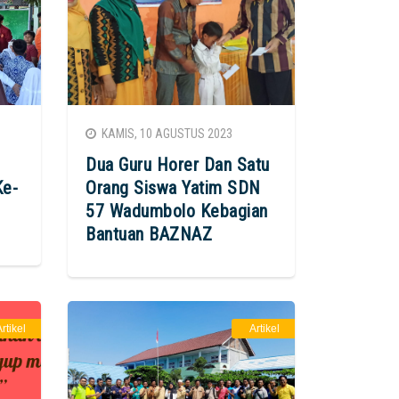
KAMIS, 10 AGUSTUS 2023
Dua Guru Horer Dan Satu
Ke-
Orang Siswa Yatim SDN
57 Wadumbolo Kebagian
Bantuan BAZNAZ
rtikel
Artikel