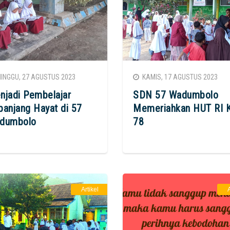
NGGU, 27 AGUSTUS 2023
KAMIS, 17 AGUSTUS 2023
njadi Pembelajar
SDN 57 Wadumbolo
panjang Hayat di 57
Memeriahkan HUT RI 
dumbolo
78
Artikel
A